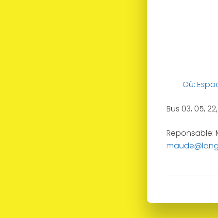
Où: Espa
Bus 03, 05, 22
Reponsable: 
maude@lang