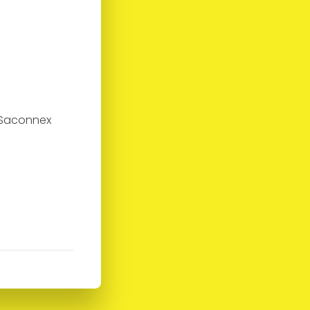
d-Saconnex