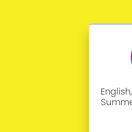
English
Summe