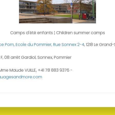
Camps d'été enfants ¦ Children summer camps
ce Pom, Ecole du Pommier, Rue Sonnex 2-4
, 1218 Le Gran
, F, 08 arrêt Gardiol, Sonnex, Pommier
Mme Maude VUILLE, +41 78 883 9376 -
uagesandmore.com