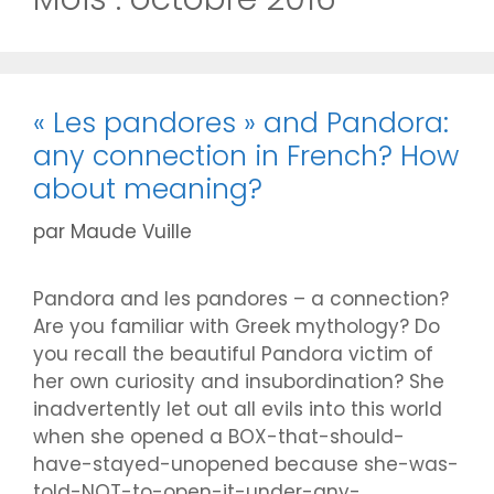
« Les pandores » and Pandora:
any connection in French? How
about meaning?
par
Maude Vuille
Pandora and les pandores – a connection?
Are you familiar with Greek mythology? Do
you recall the beautiful Pandora victim of
her own curiosity and insubordination? She
inadvertently let out all evils into this world
when she opened a BOX-that-should-
have-stayed-unopened because she-was-
told-NOT-to-open-it-under-any-