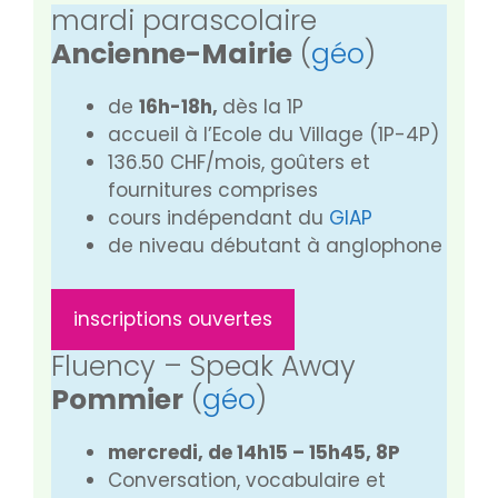
mardi parascolaire
Ancienne-Mairie
(
géo
)
de
16h-18h,
dès la 1P
accueil à l’Ecole du Village (1P-4P)
136.50 CHF/mois, goûters et
fournitures comprises
cours indépendant du
GIAP
de niveau débutant à anglophone
inscriptions ouvertes
Fluency – Speak Away
Pommier
(
géo
)
mercredi, de 14h15 – 15h45, 8P
Conversation, vocabulaire et