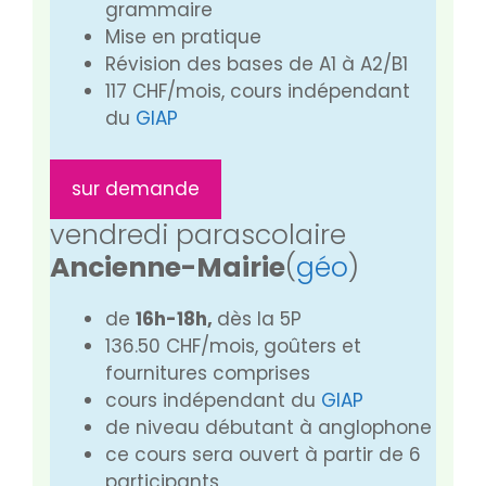
grammaire
Mise en pratique
Révision des bases de A1 à A2/B1
117 CHF/mois, cours indépendant
du
GIAP
sur demande
vendredi parascolaire
Ancienne-Mairie
(
géo
)
de
16h-18h,
dès la 5P
136.50 CHF/mois, goûters et
fournitures comprises
cours indépendant du
GIAP
de niveau débutant à anglophone
ce cours sera ouvert à partir de 6
participants