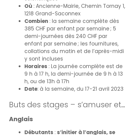
Où
: Ancienne-Mairie, Chemin Tornay 1,
1218 Grand-Saconnex
Combien
: la semaine complète dès
385 CHF par enfant par semaine ; 5
demi-journées dès 240 CHF par
enfant par semaine ; les fournitures,
collations du matin et de l’après-midi
y sont incluses
Horaires
: La journée complète est de
9 h à 17 h, la demi-journée de 9 h à 13
h, ou de 13h à 17h
Date
: à la semaine, du 17-21 avril 2023
Buts des stages – s’amuser et…
Anglais
Débutants
:
s’initier à l’anglais, se