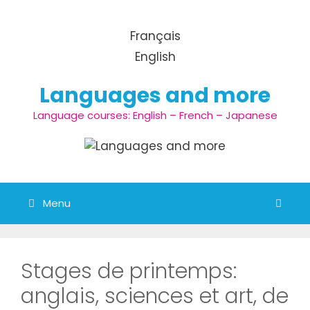
Aller
au
Français
contenu
English
Languages and more
Language courses: English – French – Japanese
Menu
Stages de printemps:
anglais, sciences et art, de