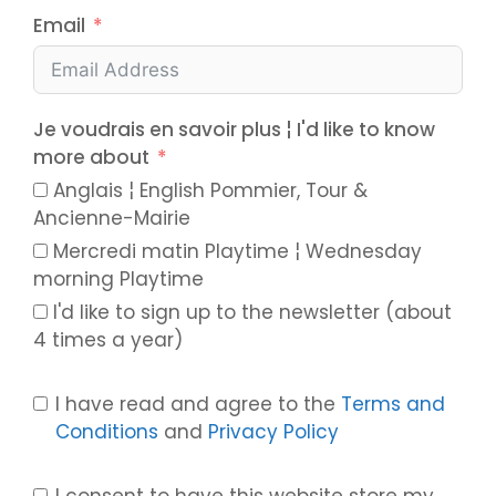
Email
Je voudrais en savoir plus ¦ I'd like to know
more about
Anglais ¦ English Pommier, Tour &
Ancienne-Mairie
Mercredi matin Playtime ¦ Wednesday
morning Playtime
I'd like to sign up to the newsletter (about
4 times a year)
I have read and agree to the
Terms and
Conditions
and
Privacy Policy
I consent to have this website store my