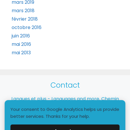
mars 2019
mars 2018
février 2018
octobre 2016
juin 2016
mai 2016
mai 2013
Contact
Langues et plus - Languages and more, Chemin
Taverney, 1218 Le Grand-Saconnex
Your consent to Google Analytics helps us provide
better services. Thanks for your help.
+41 79 772 9510 - info@languagesandmore.com