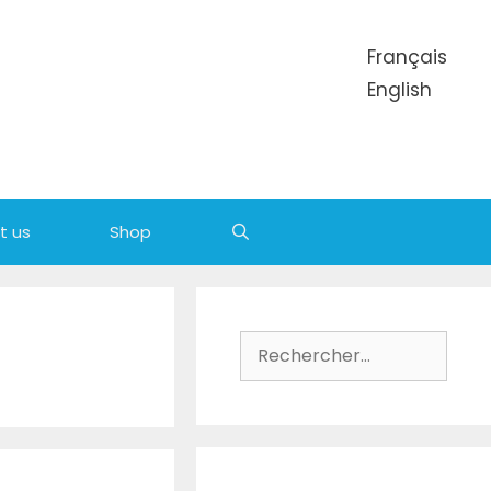
Français
English
t us
Shop
Rechercher :