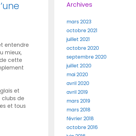
d’une
Archives
mars 2023
octobre 2021
juillet 2021
 et entendre
octobre 2020
eu mieux,
septembre 2020
 de cette
juillet 2020
implement
mai 2020
avril 2020
glais et
avril 2019
s clubs de
mars 2019
es et tous
mars 2018
février 2018
octobre 2016