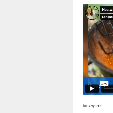
Catégories
Anglais