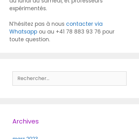
du lundi au samedi, et professeurs
expérimentés.
N’hésitez pas à nous
contacter via
Whatsapp
ou au +41 78 883 93 76 pour
toute question.
Rechercher :
Archives
mars 2023