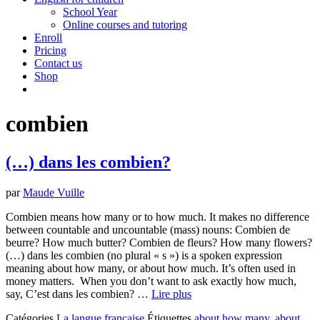
School Year
Online courses and tutoring
Enroll
Pricing
Contact us
Shop
combien
(…) dans les combien?
par
Maude Vuille
Combien means how many or to how much. It makes no difference
between countable and uncountable (mass) nouns: Combien de
beurre? How much butter? Combien de fleurs? How many flowers?
(…) dans les combien (no plural « s ») is a spoken expression
meaning about how many, or about how much. It’s often used in
money matters. When you don’t want to ask exactly how much,
say, C’est dans les combien? …
Lire plus
Catégories
La langue française
Étiquettes
about how many
,
about