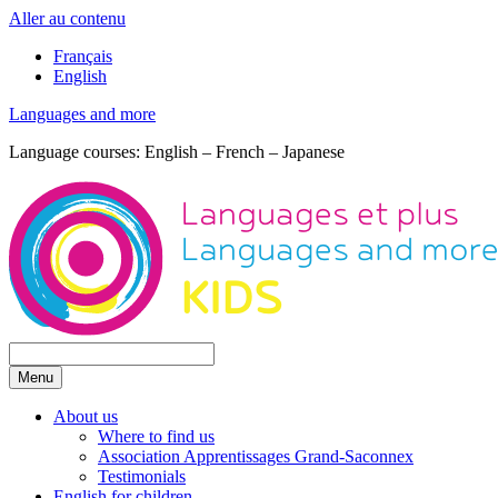
Aller au contenu
Français
English
Languages and more
Language courses: English – French – Japanese
Menu
About us
Where to find us
Association Apprentissages Grand-Saconnex
Testimonials
English for children