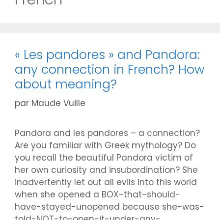
« Les pandores » and Pandora:
any connection in French? How
about meaning?
par
Maude Vuille
Pandora and les pandores – a connection?
Are you familiar with Greek mythology? Do
you recall the beautiful Pandora victim of
her own curiosity and insubordination? She
inadvertently let out all evils into this world
when she opened a BOX-that-should-
have-stayed-unopened because she-was-
told-NOT-to-open-it-under-any-