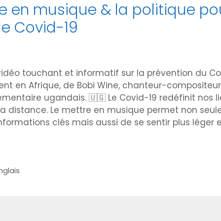
e en musique & la politique po
le Covid-19
vidéo touchant et informatif sur la prévention du Co
ent en Afrique, de Bobi Wine, chanteur-compositeur,
lementaire ugandais. 🇺🇬 Le Covid-19 redéfinit nos l
la distance. Le mettre en musique permet non seu
informations clés mais aussi de se sentir plus léger
h
nglais