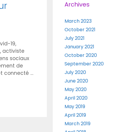
ur
Archives
March 2023
October 2021
July 2021
vid-19,
January 2021
 activiste
October 2020
iens sociaux
September 2020
lement de
July 2020
 et connecté …
June 2020
May 2020
April 2020
May 2019
April 2019
March 2019