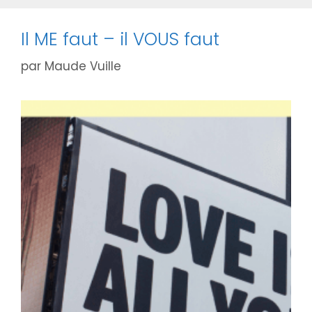
Il ME faut – il VOUS faut
par
Maude Vuille