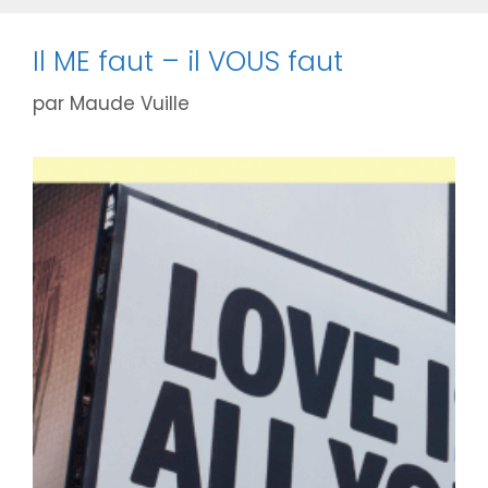
Il ME faut – il VOUS faut
par
Maude Vuille