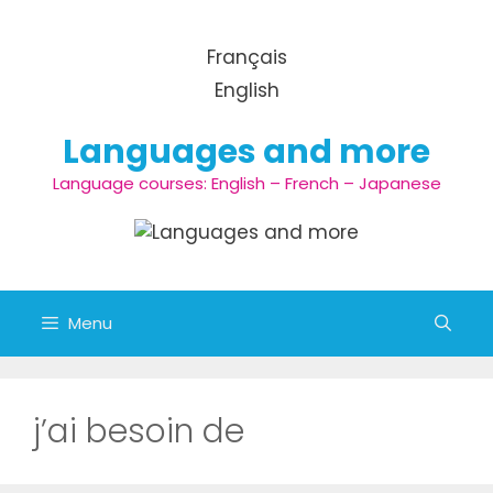
Aller au contenu
Français
English
Languages and more
Language courses: English – French – Japanese
Menu
j’ai besoin de